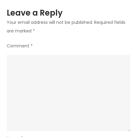
een
Digitaal
Leave a Reply
Tijdperk
Your email address will not be published.
Required fields
are marked
*
Comment
*