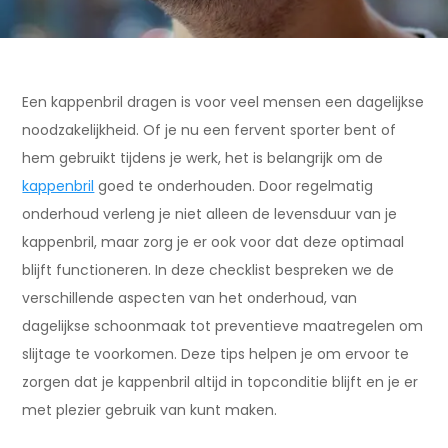
Een kappenbril dragen is voor veel mensen een dagelijkse
noodzakelijkheid. Of je nu een fervent sporter bent of
hem gebruikt tijdens je werk, het is belangrijk om de
kappenbril
goed te onderhouden. Door regelmatig
onderhoud verleng je niet alleen de levensduur van je
kappenbril, maar zorg je er ook voor dat deze optimaal
blijft functioneren. In deze checklist bespreken we de
verschillende aspecten van het onderhoud, van
dagelijkse schoonmaak tot preventieve maatregelen om
slijtage te voorkomen. Deze tips helpen je om ervoor te
zorgen dat je kappenbril altijd in topconditie blijft en je er
met plezier gebruik van kunt maken.