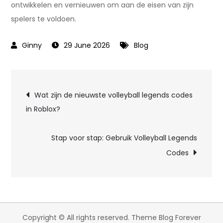
ontwikkelen en vernieuwen om aan de eisen van zijn
spelers te voldoen.
29 June 2026
Blog
Post
Wat zijn de nieuwste volleyball legends codes
in Roblox?
navigation
Stap voor stap: Gebruik Volleyball Legends
Codes
Copyright © All rights reserved. Theme Blog Forever