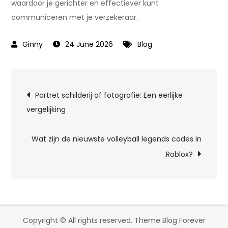
waardoor je gerichter en effectiever kunt
communiceren met je verzekeraar.
24 June 2026
Blog
Post
Portret schilderij of fotografie: Een eerlijke
vergelijking
navigation
Wat zijn de nieuwste volleyball legends codes in
Roblox?
Copyright © All rights reserved. Theme Blog Forever