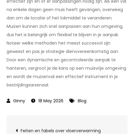
effectief zijn en of er aanpassingen nodig zijn. Als een val
na enkele dagen geen muis heeft gevangen, overweeg
dan om de locatie of het lokmiddel te veranderen.
Muizen kunnen zich snel aanpassen aan hun omgeving,
dus het is belangrijk om flexibel te blijven in je aanpak.
Noteer welke methoden het meest succesvol zijn
geweest en pas je strategie dienovereenkomstig aan.
Door een dynamische en gecontroleerde aanpak te
hanteren, vergroot je de kans op een muisvrije omgeving
en wordt de muizenval een effectief instrument in je
bestrijdingsarsenaal.
18 May 2026
Blog
Post
Feiten en fabels over vloerverwarming