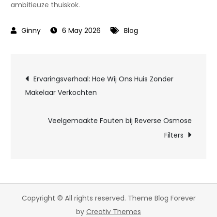
ambitieuze thuiskok.
6 May 2026
Blog
Post
Ervaringsverhaal: Hoe Wij Ons Huis Zonder
Makelaar Verkochten
navigation
Veelgemaakte Fouten bij Reverse Osmose
Filters
Copyright © All rights reserved. Theme Blog Forever
by
Creativ Themes