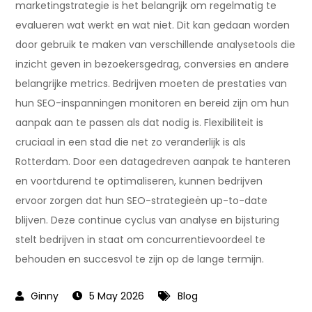
marketingstrategie is het belangrijk om regelmatig te
evalueren wat werkt en wat niet. Dit kan gedaan worden
door gebruik te maken van verschillende analysetools die
inzicht geven in bezoekersgedrag, conversies en andere
belangrijke metrics. Bedrijven moeten de prestaties van
hun SEO-inspanningen monitoren en bereid zijn om hun
aanpak aan te passen als dat nodig is. Flexibiliteit is
cruciaal in een stad die net zo veranderlijk is als
Rotterdam. Door een datagedreven aanpak te hanteren
en voortdurend te optimaliseren, kunnen bedrijven
ervoor zorgen dat hun SEO-strategieën up-to-date
blijven. Deze continue cyclus van analyse en bijsturing
stelt bedrijven in staat om concurrentievoordeel te
behouden en succesvol te zijn op de lange termijn.
5 May 2026
Blog