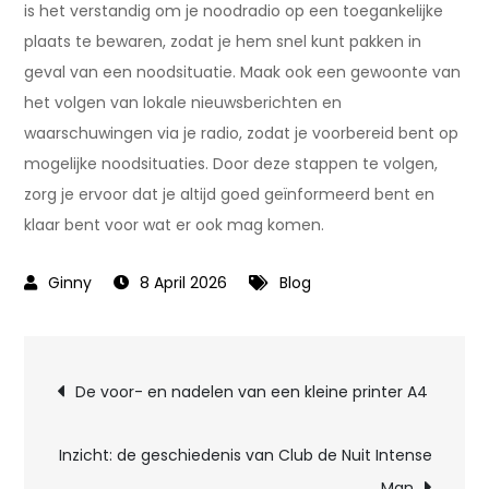
is het verstandig om je noodradio op een toegankelijke
plaats te bewaren, zodat je hem snel kunt pakken in
geval van een noodsituatie. Maak ook een gewoonte van
het volgen van lokale nieuwsberichten en
waarschuwingen via je radio, zodat je voorbereid bent op
mogelijke noodsituaties. Door deze stappen te volgen,
zorg je ervoor dat je altijd goed geïnformeerd bent en
klaar bent voor wat er ook mag komen.
8 April 2026
Blog
Post
De voor- en nadelen van een kleine printer A4
navigation
Inzicht: de geschiedenis van Club de Nuit Intense
Man