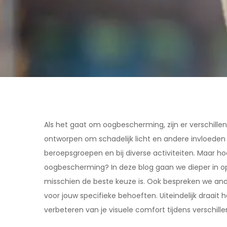
Als het gaat om oogbescherming, zijn er verschillende
ontworpen om schadelijk licht en andere invloeden t
beroepsgroepen en bij diverse activiteiten. Maar ho
oogbescherming? In deze blog gaan we dieper in op d
misschien de beste keuze is. Ook bespreken we an
voor jouw specifieke behoeften. Uiteindelijk draai
verbeteren van je visuele comfort tijdens verschille