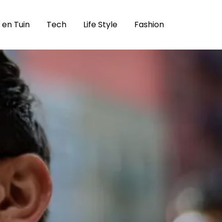
 en Tuin
Tech
Life Style
Fashion