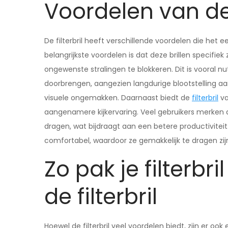
Voordelen van de f
De filterbril heeft verschillende voordelen die het
belangrijkste voordelen is dat deze brillen specifie
ongewenste stralingen te blokkeren. Dit is vooral n
doorbrengen, aangezien langdurige blootstelling aa
visuele ongemakken. Daarnaast biedt de
filterbril
va
aangenamere kijkervaring. Veel gebruikers merken da
dragen, wat bijdraagt aan een betere productiviteit.
comfortabel, waardoor ze gemakkelijk te dragen zi
Zo pak je filterbr
de filterbril
Hoewel de filterbril veel voordelen biedt, zijn er o