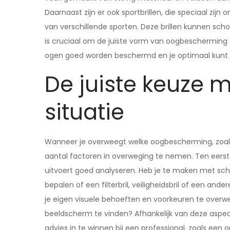
Daarnaast zijn er ook sportbrillen, die speciaal z
van verschillende sporten. Deze brillen kunnen scho
is cruciaal om de juiste vorm van oogbescherming te
ogen goed worden beschermd en je optimaal kunt 
De juiste keuze 
situatie
Wanneer je overweegt welke oogbescherming, zoals ee
aantal factoren in overweging te nemen. Ten eerste
uitvoert goed analyseren. Heb je te maken met schade
bepalen of een filterbril, veiligheidsbril of een and
je eigen visuele behoeften en voorkeuren te overwe
beeldscherm te vinden? Afhankelijk van deze aspect
advies in te winnen bij een professional, zoals een o