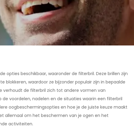
 opties beschikbaar, waaronder de filterbril. Deze brillen zijn
e blokkeren, waardoor ze bijzonder populair zijn in bepaalde
e verhoudt de filterbril zich tot andere vormen van
e voordelen, nadelen en de situaties waarin een filterbril
dere oogbeschermingsopties en hoe je de juiste keuze maakt
t het allemaal om het beschermen van je ogen en het
nde activiteiten.