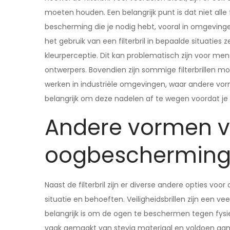
moeten houden. Een belangrijk punt is dat niet alle f
bescherming die je nodig hebt, vooral in omgeving
het gebruik van een filterbril in bepaalde situaties
kleurperceptie. Dit kan problematisch zijn voor me
ontwerpers. Bovendien zijn sommige filterbrillen moge
werken in industriële omgevingen, waar andere vor
belangrijk om deze nadelen af te wegen voordat je
Andere vormen 
oogbeschermin
Naast de filterbril zijn er diverse andere opties vo
situatie en behoeften. Veiligheidsbrillen zijn een 
belangrijk is om de ogen te beschermen tegen fysiek
vaak gemaakt van stevig materiaal en voldoen aan