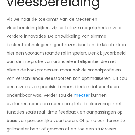
vleesbereiding
Als we naar de toekomst van de Meater en
vleesbereiding kijken, zijn er talloze mogelijkheden voor
verdere innovaties. De ontwikkeling van slimme
keukentechnologieën gaat razendsnel en de Meater kan
hier een vooraanstaande rol in spelen. Denk bijvoorbeeld
aan de integratie van artificiële intelligentie, die niet
alleen de kookprocessen maar ook de smaakprofielen
van verschillende vleessoorten kan optimaliseren. Dit zou
een niveau van precisie kunnen bieden dat voorheen
ondenkbaar was. Verder zou de
meater
kunnen
evolueren naar een meer complete kookervaring, met
functies zoals real-time feedback en aanpassingen op
basis van persoonlijke voorkeuren. Of je nu een fervente
grillmaster bent of gewoon af en toe een stuk vlees