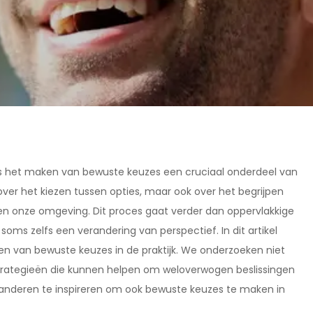
 is het maken van bewuste keuzes een cruciaal onderdeel van
ver het kiezen tussen opties, maar ook over het begrijpen
en onze omgeving. Dit proces gaat verder dan oppervlakkige
 soms zelfs een verandering van perspectief. In dit artikel
n van bewuste keuzes in de praktijk. We onderzoeken niet
strategieën die kunnen helpen om weloverwogen beslissingen
 anderen te inspireren om ook bewuste keuzes te maken in