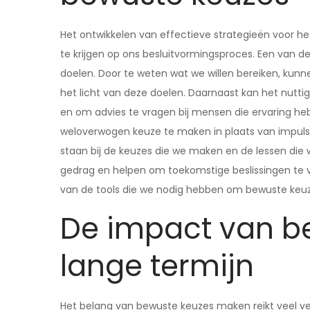
Het ontwikkelen van effectieve strategieën voor 
te krijgen op ons besluitvormingsproces. Een van d
doelen. Door te weten wat we willen bereiken, kunne
het licht van deze doelen. Daarnaast kan het nutti
en om advies te vragen bij mensen die ervaring he
weloverwogen keuze te maken in plaats van impulsie
staan bij de keuzes die we maken en de lessen die w
gedrag en helpen om toekomstige beslissingen te ve
van de tools die we nodig hebben om bewuste keuze
De impact van b
lange termijn
Het belang van bewuste keuzes maken reikt veel v