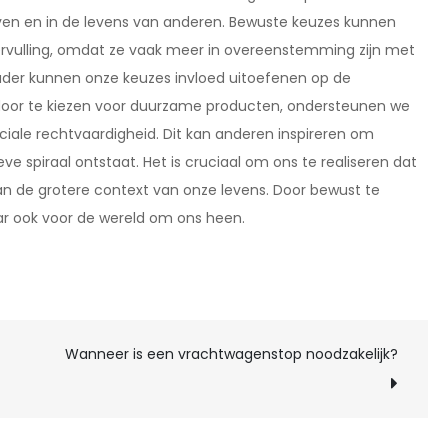
even en in de levens van anderen. Bewuste keuzes kunnen
ervulling, omdat ze vaak meer in overeenstemming zijn met
ader kunnen onze keuzes invloed uitoefenen op de
 door te kiezen voor duurzame producten, ondersteunen we
iale rechtvaardigheid. Dit kan anderen inspireren om
ve spiraal ontstaat. Het is cruciaal om ons te realiseren dat
aan de grotere context van onze levens. Door bewust te
aar ook voor de wereld om ons heen.
Wanneer is een vrachtwagenstop noodzakelijk?