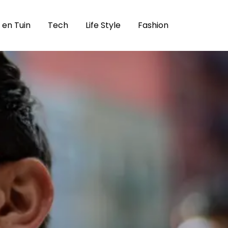
 en Tuin
Tech
Life Style
Fashion