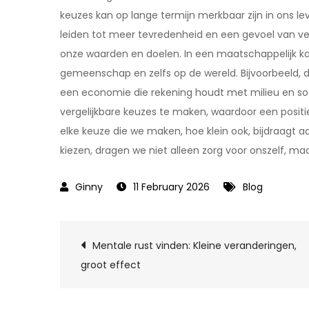
keuzes kan op lange termijn merkbaar zijn in ons l
leiden tot meer tevredenheid en een gevoel van v
onze waarden en doelen. In een maatschappelijk k
gemeenschap en zelfs op de wereld. Bijvoorbeeld,
een economie die rekening houdt met milieu en soc
vergelijkbare keuzes te maken, waardoor een positie
elke keuze die we maken, hoe klein ook, bijdraagt 
kiezen, dragen we niet alleen zorg voor onszelf, m
11 February 2026
Blog
Post
Mentale rust vinden: Kleine veranderingen,
groot effect
navigation