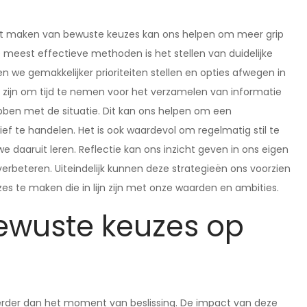
het maken van bewuste keuzes kan ons helpen om meer grip
e meest effectieve methoden is het stellen van duidelijke
n we gemakkelijker prioriteiten stellen en opties afwegen in
g zijn om tijd te nemen voor het verzamelen van informatie
bben met de situatie. Dit kan ons helpen om een
f te handelen. Het is ook waardevol om regelmatig stil te
e daaruit leren. Reflectie kan ons inzicht geven in ons eigen
rbeteren. Uiteindelijk kunnen deze strategieën ons voorzien
s te maken die in lijn zijn met onze waarden en ambities.
ewuste keuzes op
erder dan het moment van beslissing. De impact van deze