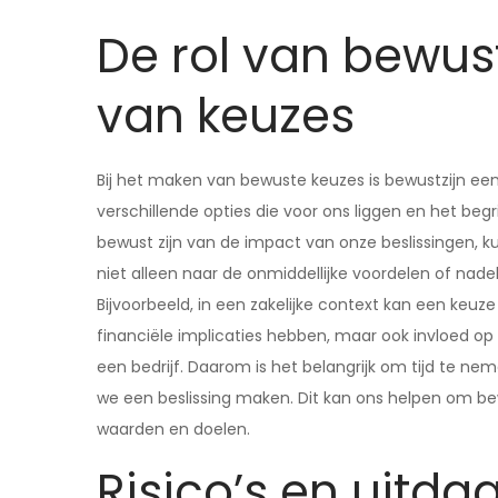
De rol van bewust
van keuzes
Bij het maken van bewuste keuzes is bewustzijn ee
verschillende opties die voor ons liggen en het be
bewust zijn van de impact van onze beslissingen, 
niet alleen naar de onmiddellijke voordelen of nade
Bijvoorbeeld, in een zakelijke context kan een keuz
financiële implicaties hebben, maar ook invloed op
een bedrijf. Daarom is het belangrijk om tijd te ne
we een beslissing maken. Dit kan ons helpen om be
waarden en doelen.
Risico’s en uitd