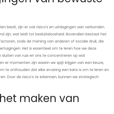
 biedt, zijn er ook risico’s en uitdagingen aan verbonden.
 zijn, wat leidt tot besluiteloosheid. Bovendien bestaat het
actoren, zoals de mening van anderen of sociale druk, die
rtuigingen. Het is essentieel om te leren hoe we deze
e sluiten van ruis en ons te concentreren op wat
nen er momenten zijn waarin we spijt krijgen van een keuze,
om te onthouden dat elke ervaring een kans is om te leren en
n. Door de risico’s te erkennen, kunnen we strategisch
 het maken van