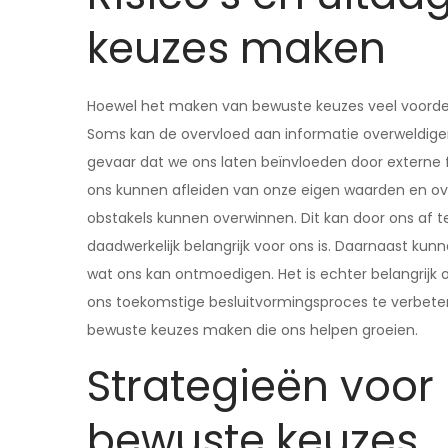
keuzes maken
Hoewel het maken van bewuste keuzes veel voordelen
Soms kan de overvloed aan informatie overweldigend
gevaar dat we ons laten beïnvloeden door externe f
ons kunnen afleiden van onze eigen waarden en ove
obstakels kunnen overwinnen. Dit kan door ons af t
daadwerkelijk belangrijk voor ons is. Daarnaast kun
wat ons kan ontmoedigen. Het is echter belangrijk 
ons toekomstige besluitvormingsproces te verbetere
bewuste keuzes maken die ons helpen groeien.
Strategieën voor
bewuste keuzes