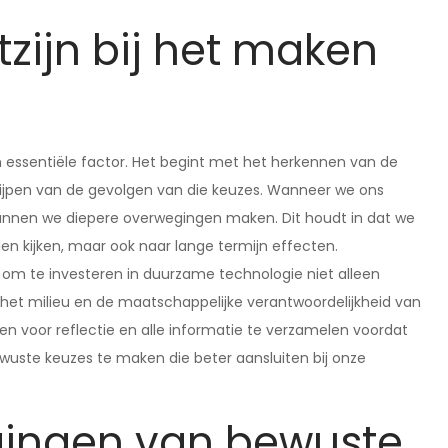
zijn bij het maken
n essentiële factor. Het begint met het herkennen van de
grijpen van de gevolgen van die keuzes. Wanneer we ons
kunnen we diepere overwegingen maken. Dit houdt in dat we
len kijken, maar ook naar lange termijn effecten.
e om te investeren in duurzame technologie niet alleen
 het milieu en de maatschappelijke verantwoordelijkheid van
men voor reflectie en alle informatie te verzamelen voordat
wuste keuzes te maken die beter aansluiten bij onze
agingen van bewuste