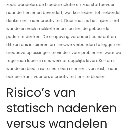
zoals wandelen, de bloedcirculatie en zuurstoftoevoer
naar de hersenen bevordert, wat kan leiden tot helderder
denken en meer creativiteit. Daarnaast is het tijdens het
wandelen vaak makkelijker om buiten de gebaande
paden te denken. De omgeving verandert constant en
dit kan ons inspireren om nieuwe verbanden te leggen en
creatieve oplossingen te vinden voor problemen waar we
tegenaan lopen in ons werk of dagelijks leven. Kortom,
wandelen biedt niet alleen een moment van rust, maar
ook een kans voor onze creativiteit om te bloeien.
Risico’s van
statisch nadenken
versus wandelen