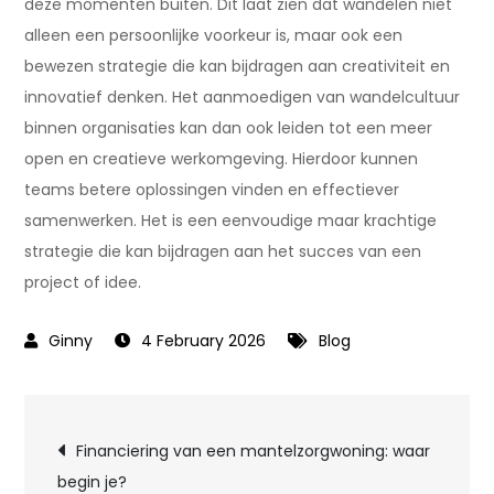
deze momenten buiten. Dit laat zien dat wandelen niet
alleen een persoonlijke voorkeur is, maar ook een
bewezen strategie die kan bijdragen aan creativiteit en
innovatief denken. Het aanmoedigen van wandelcultuur
binnen organisaties kan dan ook leiden tot een meer
open en creatieve werkomgeving. Hierdoor kunnen
teams betere oplossingen vinden en effectiever
samenwerken. Het is een eenvoudige maar krachtige
strategie die kan bijdragen aan het succes van een
project of idee.
4 February 2026
Blog
Post
Financiering van een mantelzorgwoning: waar
begin je?