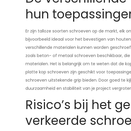
hun toepassinge
Er zijn talloze soorten schroeven op de markt, elk 
bijvoorbeeld ideaal voor het bevestigen van houte
verschillende materialen kunnen worden geschroefd
zoals beton- of metaal schroeven beschikbaar, die 
materialen. Het is belangrijk om te weten dat de k
platte kop schroeven zijn geschikt voor toepassinge
schroeven uitstekende grip bieden. Door goed te kij
duurzaamheid en stabiliteit van je project vergrote
Risico’s bij het g
verkeerde schro