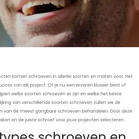
ecten komen schroeven in allerlei soorten en maten voor. Het
succes van elk project. Of je nu een ervaren klusser bent of
rijpen welke soorten schroeven er zijn en welke het beste
lijking van verschillende soorten schroeven zullen we de
len van de meest gangbare schroeven behandelen. Door deze
ken en de juiste schroef voor jouw projecten selecteren.
 types schroeven en