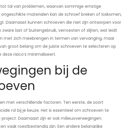
n tot tal van problemen, waarvan sommige ernstige
 ongeschikte materialen kan de schroef breken of loskomen,
ngt. Daarnaast kunnen schroeven die niet zijn ontworpen voor
zware last of buitengebruik, verroesten of slijten, wat leidt
kosten met zich meebrengen in termen van vervanging, maar
 van groot belang om de juiste schroeven te selecteren op
e deze risico’s minimaliseert.
wegingen bij de
roeven
en met verschillende factoren. Ten eerste, de soort
ale rol bij je keuze. Het is essentieel om schroeven te
 project. Daarnaast zijn er ook milieuoverwegingen;
en vaak roestbestendig zijn. Een andere belangrijke