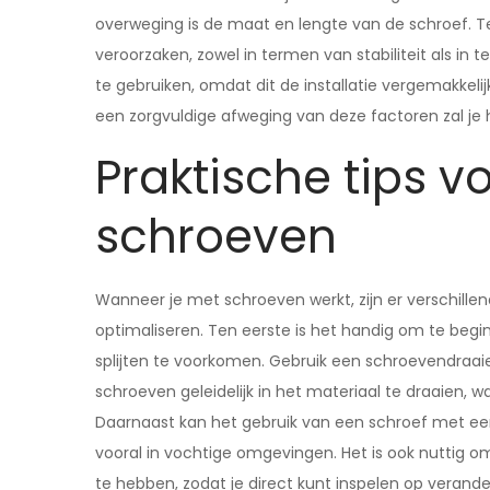
overweging is de maat en lengte van de schroef. 
veroorzaken, zowel in termen van stabiliteit als in t
te gebruiken, omdat dit de installatie vergemakkel
een zorgvuldige afweging van deze factoren zal je 
Praktische tips v
schroeven
Wanneer je met schroeven werkt, zijn er verschillen
optimaliseren. Ten eerste is het handig om te beg
splijten te voorkomen. Gebruik een schroevendraa
schroeven geleidelijk in het materiaal te draaien,
Daarnaast kan het gebruik van een schroef met een
vooral in vochtige omgevingen. Het is ook nuttig om
te hebben, zodat je direct kunt inspelen op verande