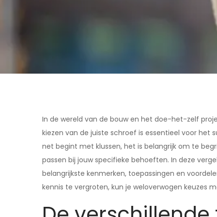
In de wereld van de bouw en het doe-het-zelf proj
kiezen van de juiste schroef is essentieel voor het 
net begint met klussen, het is belangrijk om te beg
passen bij jouw specifieke behoeften. In deze verge
belangrijkste kenmerken, toepassingen en voorde
kennis te vergroten, kun je weloverwogen keuzes ma
De verschillende