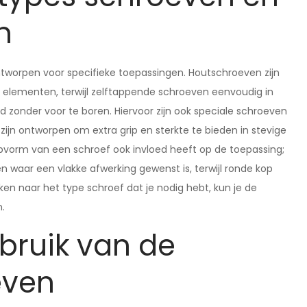
n
ontworpen voor specifieke toepassingen. Houtschroeven zijn
n elementen, terwijl zelftappende schroeven eenvoudig in
 zonder voor te boren. Hiervoor zijn ook speciale schroeven
zijn ontworpen om extra grip en sterkte te bieden in stevige
opvorm van een schroef ook invloed heeft op de toepassing;
n waar een vlakke afwerking gewenst is, terwijl ronde kop
ken naar het type schroef dat je nodig hebt, kun je de
n.
ebruik van de
even