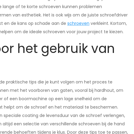
Te lange of te korte schroeven kunnen problemen
ermen van esthetiek. Het is ook wijs om de juiste schroefdriver
ijkt en de kans op schade aan de
schroeven
verkleint. Kortom,
helpen om de ideale schroeven voor jouw project te kiezen.
oor het gebruik van
de praktische tips die je kunt volgen om het proces te
innen met het voorboren van gaten, vooral bij hardhout, om
ier of een boormachine op een lage snelheid om de
 wat helpt om de schroef en het materiaal te beschermen.
 speciale coating de levensduur van de schroef verlengen,
 altijd een selectie van verschillende schroeven bij de hand
rende behoeften tijdens je klus. Door deze tips toe te passen,