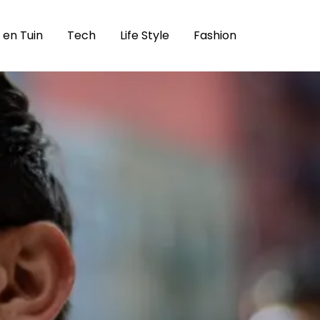
 en Tuin
Tech
Life Style
Fashion