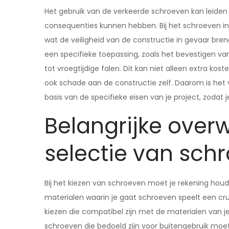
Het gebruik van de verkeerde schroeven kan leide
consequenties kunnen hebben. Bij het schroeven in
wat de veiligheid van de constructie in gevaar bre
een specifieke toepassing, zoals het bevestigen van 
tot vroegtijdige falen. Dit kan niet alleen extra 
ook schade aan de constructie zelf. Daarom is het
basis van de specifieke eisen van je project, zodat j
Belangrijke over
selectie van sch
Bij het kiezen van schroeven moet je rekening houd
materialen waarin je gaat schroeven speelt een cruci
kiezen die compatibel zijn met de materialen van je
schroeven die bedoeld zijn voor buitengebruik moet