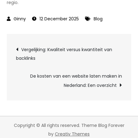
regio.
12 December 2025
Blog
Post
Vergelijking: Kwaliteit versus kwantiteit van
backlinks
navigation
De kosten van een website laten maken in
Nederland: Een overzicht
Copyright © All rights reserved. Theme Blog Forever
by
Creativ Themes