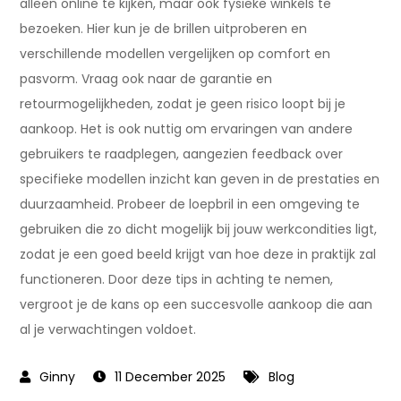
alleen online te kijken, maar ook fysieke winkels te
bezoeken. Hier kun je de brillen uitproberen en
verschillende modellen vergelijken op comfort en
pasvorm. Vraag ook naar de garantie en
retourmogelijkheden, zodat je geen risico loopt bij je
aankoop. Het is ook nuttig om ervaringen van andere
gebruikers te raadplegen, aangezien feedback over
specifieke modellen inzicht kan geven in de prestaties en
duurzaamheid. Probeer de loepbril in een omgeving te
gebruiken die zo dicht mogelijk bij jouw werkcondities ligt,
zodat je een goed beeld krijgt van hoe deze in praktijk zal
functioneren. Door deze tips in achting te nemen,
vergroot je de kans op een succesvolle aankoop die aan
al je verwachtingen voldoet.
11 December 2025
Blog